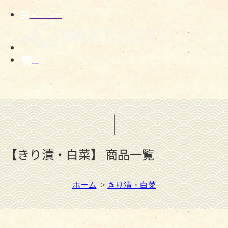
メニュー
0
【きり漬・白菜】 商品一覧
ホーム
>
きり漬・白菜