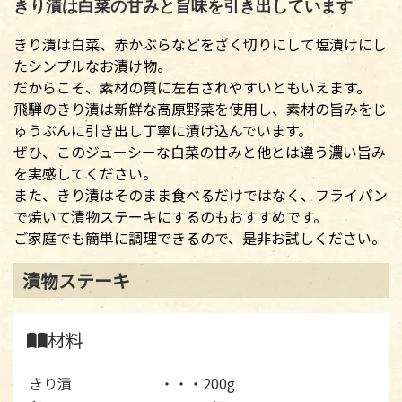
きり漬は白菜の甘みと旨味を引き出しています
きり漬は白菜、赤かぶらなどをざく切りにして塩漬けにし
たシンプルなお漬け物。
だからこそ、素材の質に左右されやすいともいえます。
飛騨のきり漬は新鮮な高原野菜を使用し、素材の旨みをじ
ゅうぶんに引き出し丁寧に漬け込んでいます。
ぜひ、このジューシーな白菜の甘みと他とは違う濃い旨み
を実感してください。
また、きり漬はそのまま食べるだけではなく、フライパン
で焼いて漬物ステーキにするのもおすすめです。
ご家庭でも簡単に調理できるので、是非お試しください。
漬物ステーキ
材料
きり漬
・・・200g