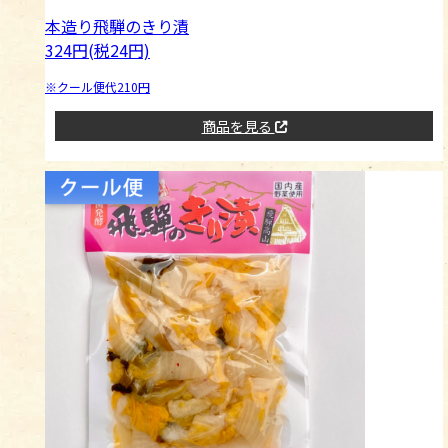
本造り飛騨のきり漬
324円(税24円)
※クール便代210円
商品を見る