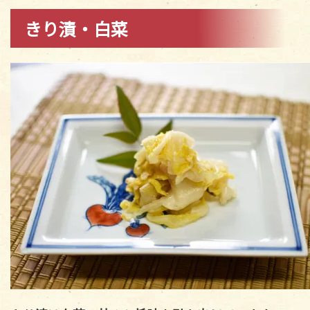
きり漬・白菜