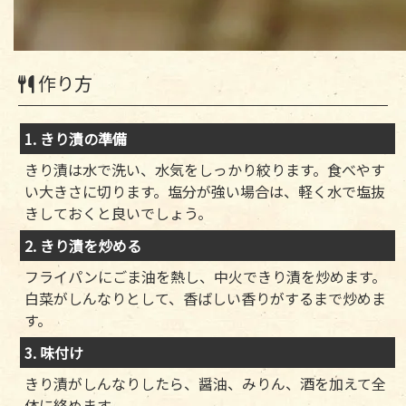
作り方
1. きり漬の準備
きり漬は水で洗い、水気をしっかり絞ります。食べやす
い大きさに切ります。塩分が強い場合は、軽く水で塩抜
きしておくと良いでしょう。
2. きり漬を炒める
フライパンにごま油を熱し、中火できり漬を炒めます。
白菜がしんなりとして、香ばしい香りがするまで炒めま
す。
3. 味付け
きり漬がしんなりしたら、醤油、みりん、酒を加えて全
体に絡めます。