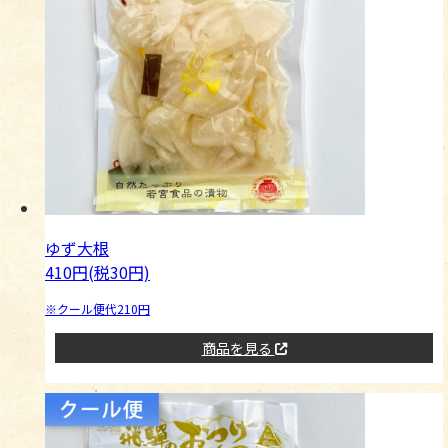
ゆず大根
410円(税30円)
※クール便代210円
商品を見る