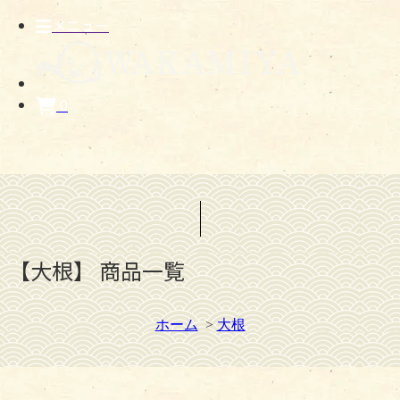
メニュー
0
【大根】 商品一覧
ホーム
>
大根