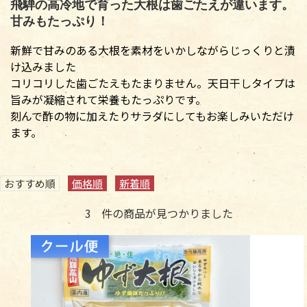
飛騨の高冷地で育った大根は歯ごたえが違います。
甘みもたっぷり！
新鮮で甘みのある大根を素材をいかしながらじっくりと漬
け込みました
コリコリした歯ごたえもたまりません。天日干しタイプは
旨みが凝縮されて栄養もたっぷりです。
刻んで酢の物に加えたりサラダにしてもお楽しみいただけ
ます。
おすすめ順
価格順
新着順
3
件の商品が見つかりました