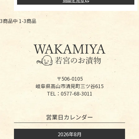
3
商品中
1
-
3
商品
〒506-0105
岐阜県高山市清見町三ツ谷615
TEL：0577-68-3011
営業日カレンダー
2026年8月