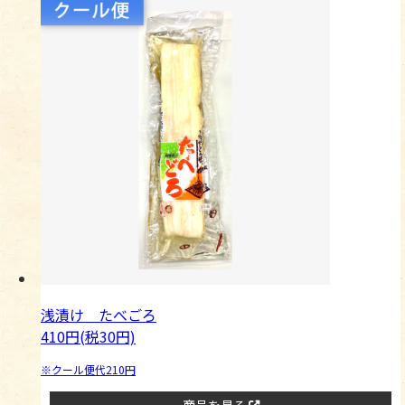
浅漬け たべごろ
410円(税30円)
※クール便代210円
商品を見る