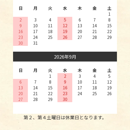
日
月
火
水
木
金
土
1
2
3
4
5
6
7
8
9
10
11
12
13
14
15
16
17
18
19
20
21
22
23
24
25
26
27
28
29
30
31
2026年9月
日
月
火
水
木
金
土
1
2
3
4
5
6
7
8
9
10
11
12
13
14
15
16
17
18
19
20
21
22
23
24
25
26
27
28
29
30
第２、第４土曜日は休業日となります。