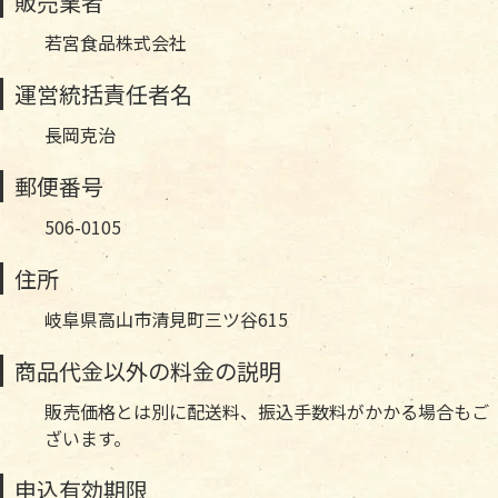
販売業者
若宮食品株式会社
運営統括責任者名
長岡克治
郵便番号
506-0105
住所
岐阜県高山市清見町三ツ谷615
商品代金以外の料金の説明
販売価格とは別に配送料、振込手数料がかかる場合もご
ざいます。
申込有効期限